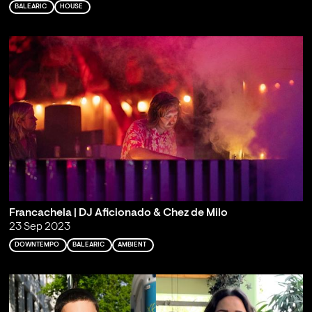
BALEARIC
HOUSE
Francachela | DJ Aficionado & Chez de Milo
23 Sep 2023
DOWNTEMPO
BALEARIC
AMBIENT