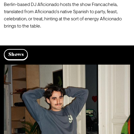
Berlin-based DJ Aficionado hosts the show Francachela, 
translated from Aficionado's native Spanish to party, feast, 
celebration, or treat, hinting at the sort of energy Aficionado 
Shows