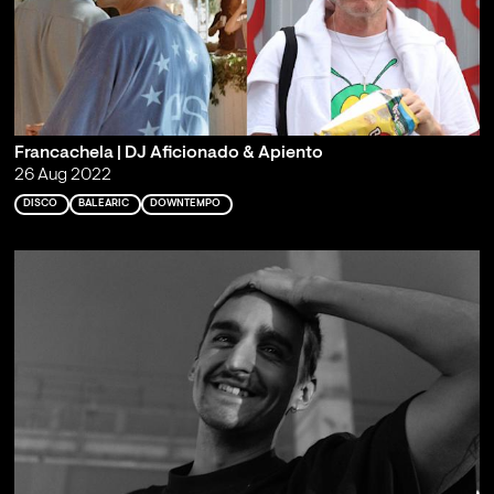
Francachela | DJ Aficionado & Apiento
26 Aug 2022
DISCO
BALEARIC
DOWNTEMPO