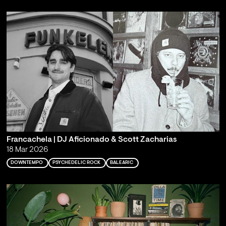
Francachela | DJ Aficionado & Scott Zacharias
18 Mar 2026
DOWNTEMPO
PSYCHEDELIC ROCK
BALEARIC