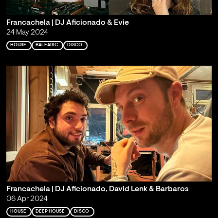
Francachela | DJ Aficionado & Evie
24 May 2024
HOUSE
BALEARIC
DISCO
Francachela | DJ Aficionado, David Lenk & Barbaros
06 Apr 2024
HOUSE
DEEP HOUSE
DISCO