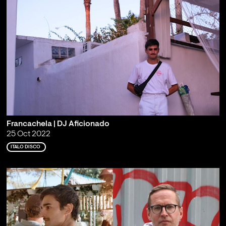
Francachela | DJ Aficionado
25 Oct 2022
ITALO DISCO