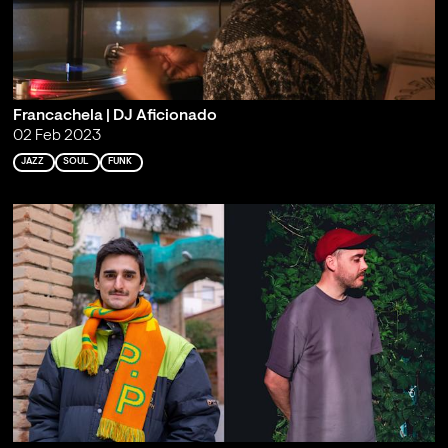
Francachela | DJ Aficionado
02 Feb 2023
JAZZ
SOUL
FUNK