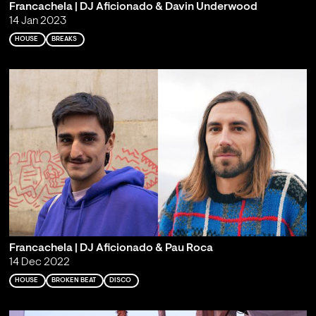
Francachela | DJ Aficionado & Davin Underwood
14 Jan 2023
HOUSE
BREAKS
Francachela | DJ Aficionado & Pau Roca
14 Dec 2022
HOUSE
BROKEN BEAT
DISCO