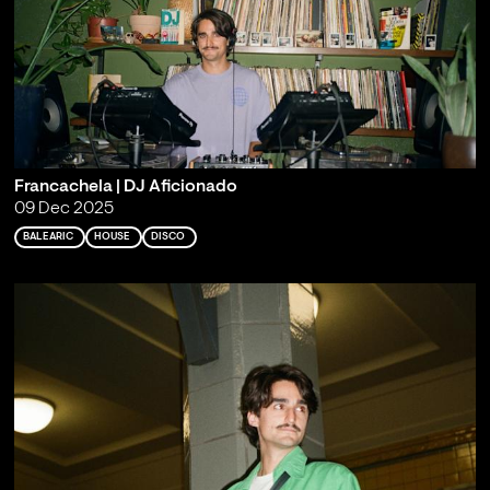
Francachela | DJ Aficionado
09 Dec 2025
BALEARIC
HOUSE
DISCO