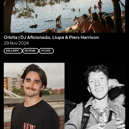
Orbita | DJ Aficionado, Llupe & Piers Harrison
29 Nov 2024
BALEARIC
REGGAE
HOUSE