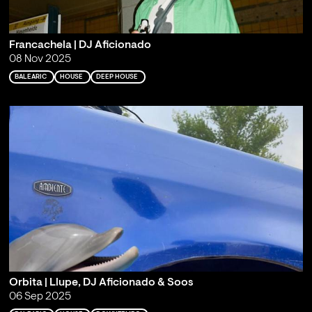
Francachela | DJ Aficionado
08 Nov 2025
BALEARIC
HOUSE
DEEP HOUSE
Orbita | Llupe, DJ Aficionado & Soos
06 Sep 2025