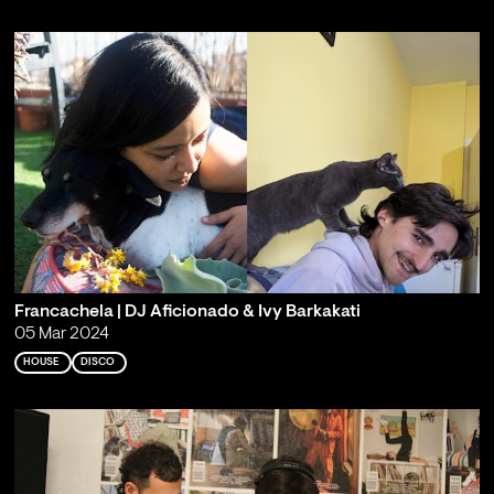
Francachela | DJ Aficionado & Ivy Barkakati
05 Mar 2024
HOUSE
DISCO