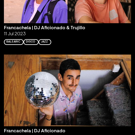
Francachela | DJ Aficionado & Trujillo
11 Jul 2023
BALEARIC
DISCO
JAZZ
Francachela | DJ Aficionado