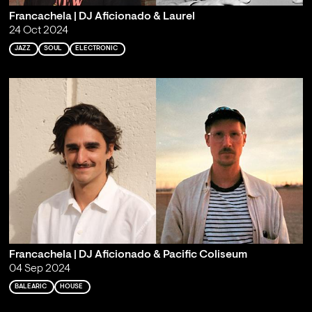
Francachela | DJ Aficionado & Laurel
24 Oct 2024
JAZZ
SOUL
ELECTRONIC
Francachela | DJ Aficionado & Pacific Coliseum
04 Sep 2024
BALEARIC
HOUSE