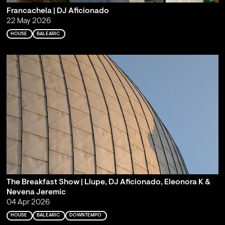
Francachela | DJ Aficionado
22 May 2026
HOUSE
BALEARIC
The Breakfast Show | Llupe, DJ Aficionado, Eleonora K &
Nevena Jeremic
04 Apr 2026
HOUSE
BALEARIC
DOWNTEMPO