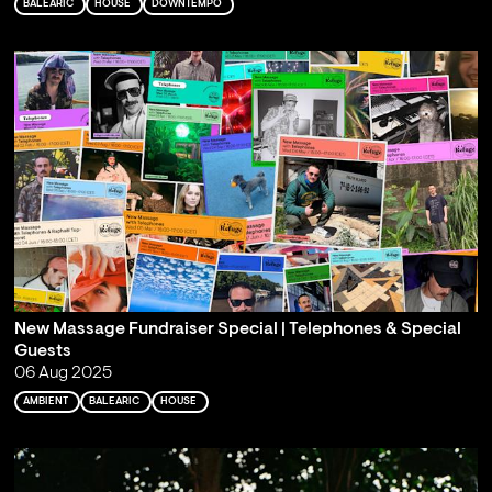
BALEARIC
HOUSE
DOWNTEMPO
New Massage Fundraiser Special | Telephones & Special
Guests
06 Aug 2025
AMBIENT
BALEARIC
HOUSE