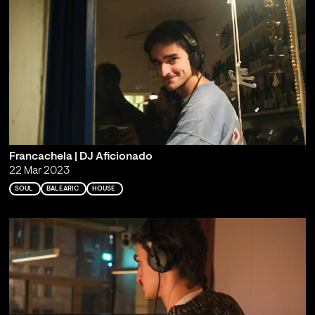
Francachela | DJ Aficionado
22 Mar 2023
SOUL
BALEARIC
HOUSE