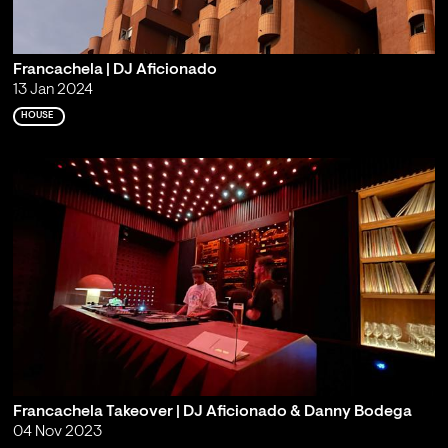
Francachela | DJ Aficionado
13 Jan 2024
HOUSE
Francachela Takeover | DJ Aficionado & Danny Bodega
04 Nov 2023