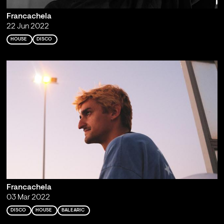
Francachela
22 Jun 2022
HOUSE
DISCO
Francachela
03 Mar 2022
DISCO
HOUSE
BALEARIC