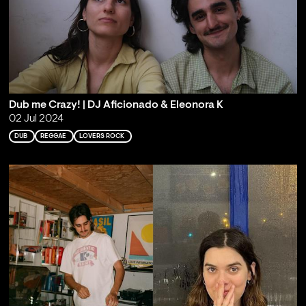
Dub me Crazy! | DJ Aficionado & Eleonora K
02 Jul 2024
DUB
REGGAE
LOVERS ROCK