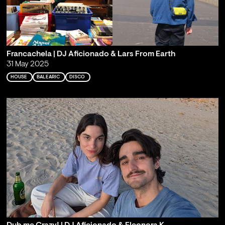
Francachela | DJ Aficionado & Lars From Earth
31 May 2025
HOUSE
BALEARIC
DISCO