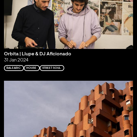
Orbita | Llupe & DJ Aficionado
31 Jan 2024
BALEARIC
HOUSE
STREET SOUL