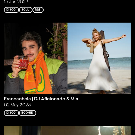
15 Jun 2023
DISCO
SOUL
R&B
Francachela | DJ Aficionado & Mia
02 May 2023
DISCO
BOOGIE