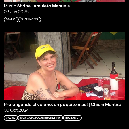
Music Shrine | Amuleto Manuela
03 Jun 2025
SAMBA
GUAGUANCÓ
Prolongando el verano: un poquito más! | Chichi Mentira
03 Oct 2024
SALSA
MÚSICA POPULAR BRASILEIRA
BALEARIC