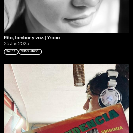
Rito, tambor y voz. | Yroco
25 Jun 2025
SALSA
GUAGUANCÓ