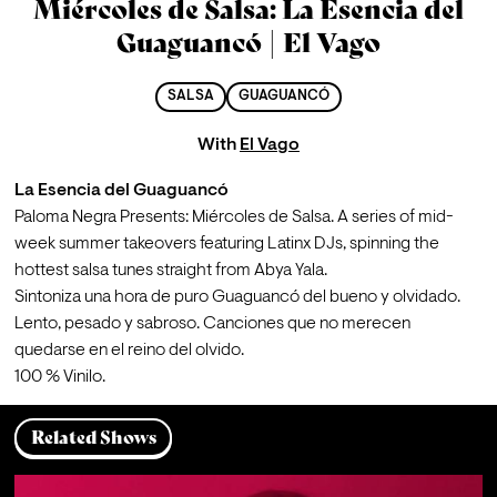
Miércoles de Salsa: La Esencia del
Guaguancó | El Vago
SALSA
GUAGUANCÓ
With
El Vago
La Esencia del Guaguancó
Paloma Negra Presents: Miércoles de Salsa. A series of mid-
week summer takeovers featuring Latinx DJs, spinning the 
hottest salsa tunes straight from Abya Yala.
Sintoniza una hora de puro Guaguancó del bueno y olvidado. 
Lento, pesado y sabroso. Canciones que no merecen 
quedarse en el reino del olvido.

100 % Vinilo.
Related Shows