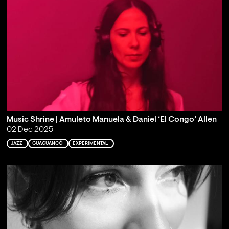
Music Shrine | Amuleto Manuela & Daniel ‘El Congo’ Allen
02 Dec 2025
JAZZ
GUAGUANCÓ
EXPERIMENTAL