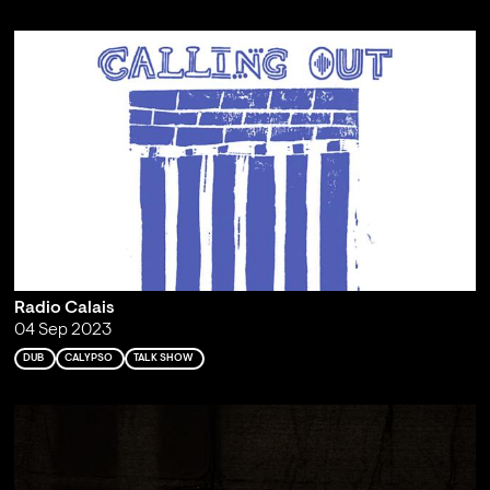
Radio Calais
04 Sep 2023
DUB
CALYPSO
TALK SHOW