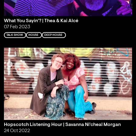
What You Sayin'? | Thea & Kai Alcé
07 Feb 2023
TALK SHOW
HOUSE
DEEP HOUSE
Hopscotch Listening Hour | Savanna Ni'cheal Morgan
24 Oct 2022