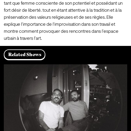
tant que femme consciente de son potentiel et possédant un 
fort désir de liberté. tout en étant attentive à la tradition et à la 
préservation des valeurs religieuses et de ses règles. Elle 
explique l'importance de l'improvisation dans son travail et 
montre comment provoquer des rencontres dans l'espace 
urbain à travers l'art.
Related Shows