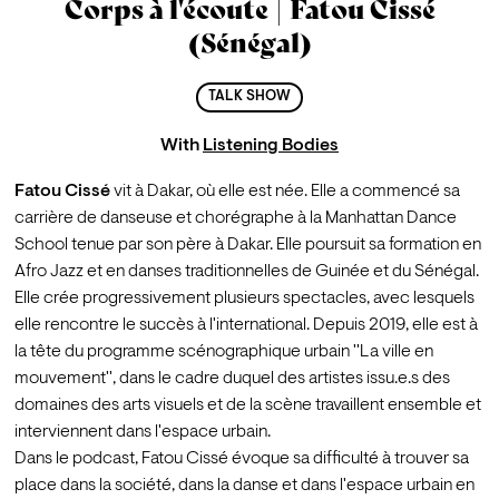
Corps à l'écoute | Fatou Cissé
(Sénégal)
TALK SHOW
With
Listening Bodies
Fatou Cissé 
vit à Dakar, où elle est née. Elle a commencé sa 
carrière de danseuse et chorégraphe à la Manhattan Dance 
School tenue par son père à Dakar. Elle poursuit sa formation en 
Afro Jazz et en danses traditionnelles de Guinée et du Sénégal. 
Elle crée progressivement plusieurs spectacles, avec lesquels 
elle rencontre le succès à l'international. Depuis 2019, elle est à 
la tête du programme scénographique urbain ''La ville en 
mouvement'', dans le cadre duquel des artistes issu.e.s des 
domaines des arts visuels et de la scène travaillent ensemble et 
interviennent dans l'espace urbain. 
Dans le podcast, Fatou Cissé évoque sa difficulté à trouver sa 
place dans la société, dans la danse et dans l'espace urbain en 