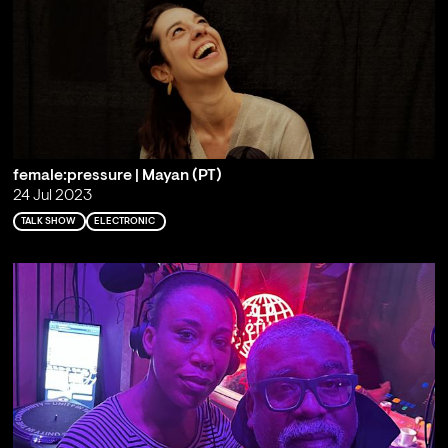
female:pressure | Mayan (PT)
24 Jul 2023
TALK SHOW
ELECTRONIC