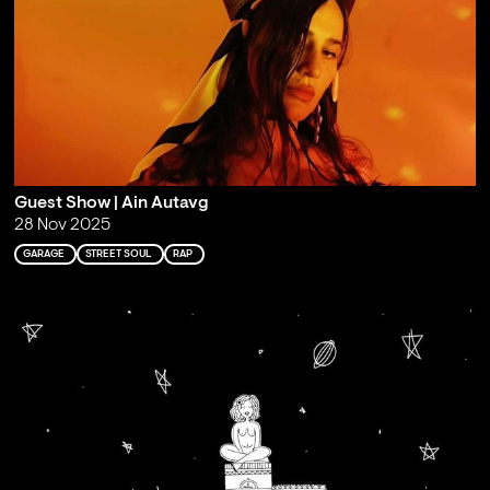
Guest Show | Ain Autavg
28 Nov 2025
GARAGE
STREET SOUL
RAP