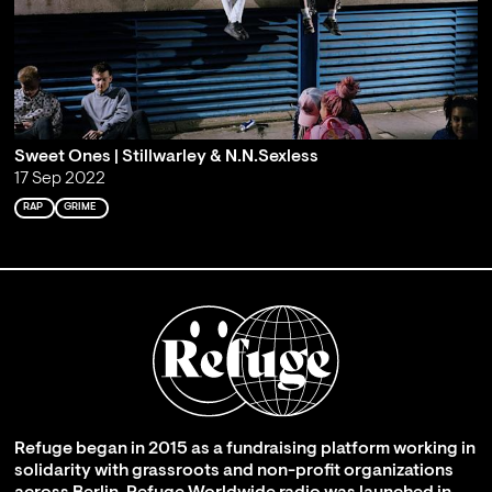
Sweet Ones | Stillwarley & N.N.Sexless
17 Sep 2022
RAP
GRIME
Refuge began in 2015 as a fundraising platform working in
solidarity with grassroots and non-profit organizations