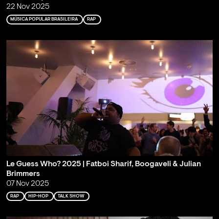
22 Nov 2025
MÚSICA POPULAR BRASILEIRA
RAP
Le Guess Who? 2025 | Fatboi Sharif, Boogaveli & Julian
Brimmers
07 Nov 2025
RAP
HIP-HOP
TALK SHOW