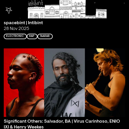
spacebint | Intibint
28 Nov 2025
ELECTRONIC
RAP
TAARAB
Significant Others: Salvador, BA | Virus Carinhoso, ENIO
IXI & Henry Weekes