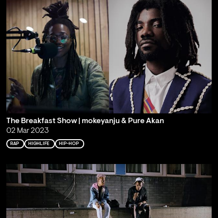
The Breakfast Show | mokeyanju & Pure Akan
02 Mar 2023
RAP
HIGHLIFE
HIP-HOP