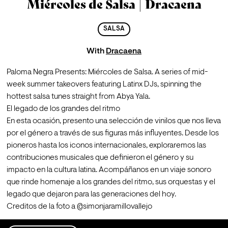
Miércoles de Salsa | Dracaena
SALSA
With
Dracaena
Paloma Negra Presents: Miércoles de Salsa. A series of mid-
week summer takeovers featuring Latinx DJs, spinning the 
hottest salsa tunes straight from Abya Yala.
El legado de los grandes del ritmo
En esta ocasión, presento una selección de vinilos que nos lleva 
por el género a través de sus figuras más influyentes. Desde los 
pioneros hasta los iconos internacionales, exploraremos las 
contribuciones musicales que definieron el género y su 
impacto en la cultura latina. Acompáñanos en un viaje sonoro 
que rinde homenaje a los grandes del ritmo, sus orquestas y el 
legado que dejaron para las generaciones del hoy.
Creditos de la foto a @simonjaramillovallejo