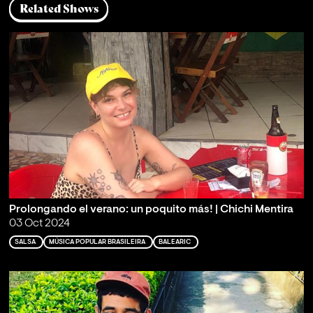
Related Shows
Prolongando el verano: un poquito más! | Chichi Mentira
03 Oct 2024
SALSA
MÚSICA POPULAR BRASILEIRA
BALEARIC