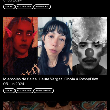
31 Jul 2024
SALSA
BOOGALOO
GUARACHA
Miercoles de Salsa | Laura Vargas, Chola & PvssyDivx
05 Jun 2024
SALSA
BOOGALOO
SON CUBANO