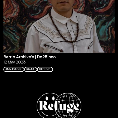
Barrio Archive’s | Do25inco
12 May 2023
JAZZ FUSION
SALSA
HIP-HOP