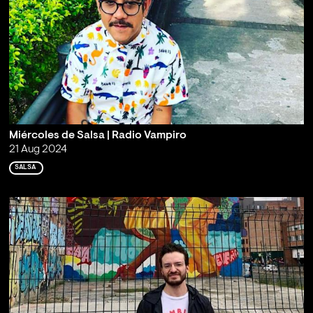
Miércoles de Salsa | Radio Vampiro
21 Aug 2024
SALSA