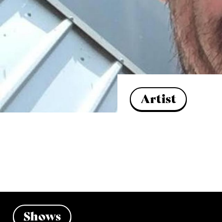
Artist
Shows