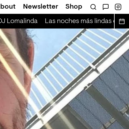
bout
Newsletter
Shop
 DJ Lomalinda
Las noches más lindas en viv