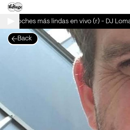
Las noches más lindas en vivo (r) - DJ Loma
Back