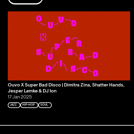
Ouvo X Super Bad Disco | Dimitra Zina, Shatter Hands,
Jesper Lemke & DJ Ion
17 Jan 2025
JAZZ
HIP-HOP
SOUL