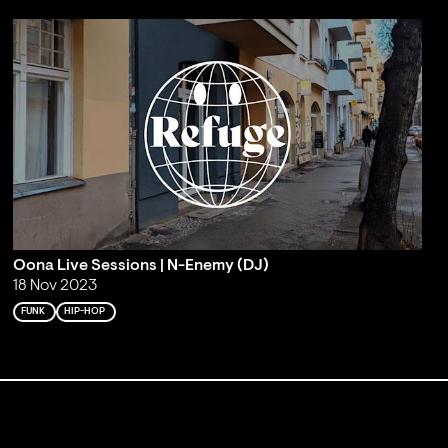
Oona Live Sessions | N-Enemy (DJ)
18 Nov 2023
FUNK
HIP-HOP