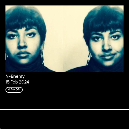
N-Enemy
15 Feb 2024
HIP-HOP