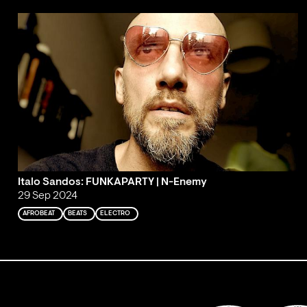
Italo Sandos: FUNKAPARTY | N-Enemy
29 Sep 2024
AFROBEAT
BEATS
ELECTRO