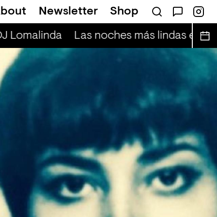
bout
Newsletter
Shop
DJ Lomalinda
Las noches más lindas en viv