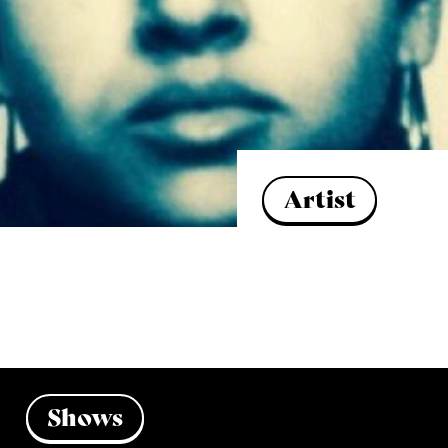
Artist
Shows