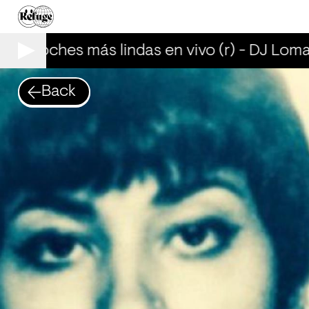
Las noches más lindas en vivo (r) - DJ Loma
Back