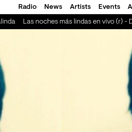
Radio
News
Artists
Events
A
linda
Las noches más lindas en vivo (r) - 