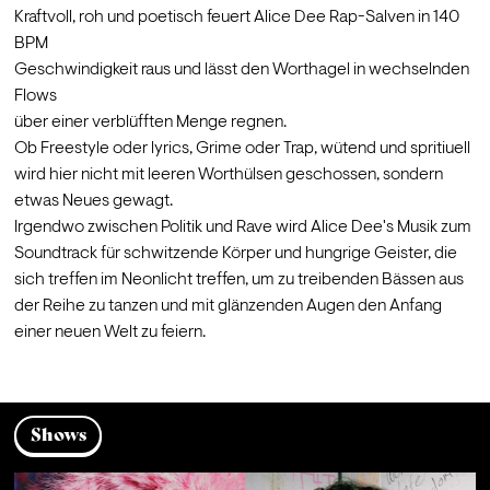
Kraftvoll, roh und poetisch feuert Alice Dee Rap-Salven in 140 
BPM

Geschwindigkeit raus und lässt den Worthagel in wechselnden 
Flows

über einer verblüfften Menge regnen.

Ob Freestyle oder lyrics, Grime oder Trap, wütend und spritiuell 
wird hier nicht mit leeren Worthülsen geschossen, sondern 
etwas Neues gewagt.

Irgendwo zwischen Politik und Rave wird Alice Dee's Musik zum 
Soundtrack für schwitzende Körper und hungrige Geister, die 
sich treffen im Neonlicht treffen, um zu treibenden Bässen aus 
der Reihe zu tanzen und mit glänzenden Augen den Anfang 
einer neuen Welt zu feiern.
Shows