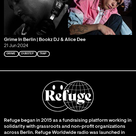
Grime In Berlin | Bookz DJ & Alice Dee
21 Jun 2024
GRIME
DUBSTEP
TRAP
Refuge began in 2015 as a fundraising platform working in
solidarity with grassroots and non-profit organizations
across Berlin. Refuge Worldwide radio was launched in